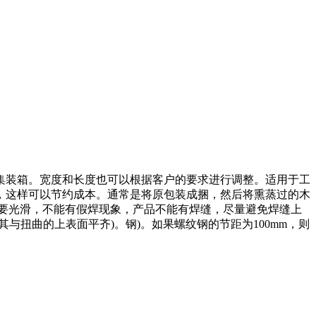
0英尺集装箱。宽度和长度也可以根据客户的要求进行调整。适用于工
，这样可以节约成本。通常是将原包装成捆，然后将熏蒸过的木
需要光滑，不能有假焊现象，产品不能有焊缝，尽量避免焊缝上
扭曲的上表面平齐)。钢)。如果螺纹钢的节距为100mm，则