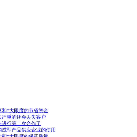
算和*大限度的节省资金
失严重的还会丢失客户
在进行第二次合作了
的成型产品供应企业的使用
才能*大限度的保证质量