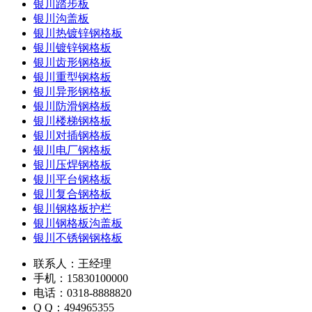
银川踏步板
银川沟盖板
银川热镀锌钢格板
银川镀锌钢格板
银川齿形钢格板
银川重型钢格板
银川异形钢格板
银川防滑钢格板
银川楼梯钢格板
银川对插钢格板
银川电厂钢格板
银川压焊钢格板
银川平台钢格板
银川复合钢格板
银川钢格板护栏
银川钢格板沟盖板
银川不锈钢钢格板
联系人：王经理
手机：15830100000
电话：0318-8888820
Q Q：494965355