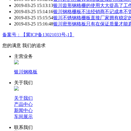
2019-03-25 15:13:13
银川齿形钢格栅的使用大大提高了工
2019-03-25 15:14:16
银川钢格栅板不法经销商不记成本不
2019-03-25 15:15:54
银川不锈钢格栅板直接厂家拥有稳定
2019-03-25 15:16:48
银川密形钢格板只有在保证质量才能真
备案号：【冀ICP备13021033号-1】
您的满意 我们的追求
主营业务
银川钢格板
关于我们
关于我们
产品中心
新闻中心
车间展示
联系我们