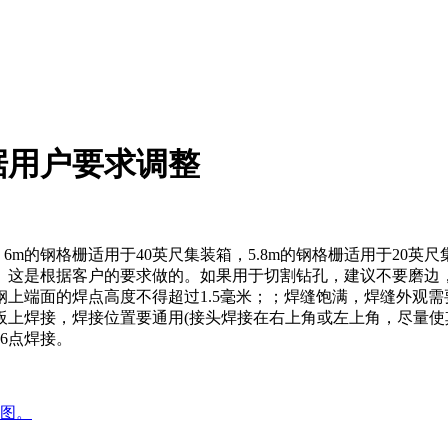
据用户要求调整
处理，6m的钢格栅适用于40英尺集装箱，5.8m的钢格栅适用于2
。这是根据客户的要求做的。如果用于切割钻孔，建议不要磨边
上端面的焊点高度不得超过1.5毫米；；焊缝饱满，焊缝外观
上焊接，焊接位置要通用(接头焊接在右上角或左上角，尽量使其与
6点焊接。
图。