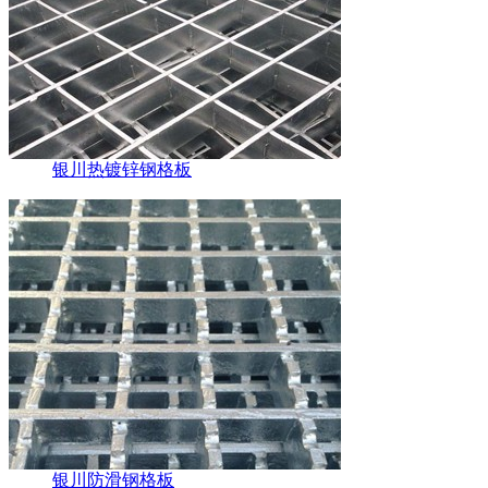
银川热镀锌钢格板
银川防滑钢格板