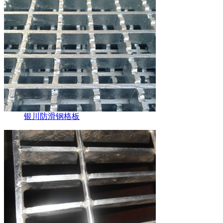
银川防滑钢格板