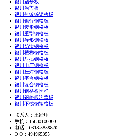
银川踏步板
银川沟盖板
银川热镀锌钢格板
银川镀锌钢格板
银川齿形钢格板
银川重型钢格板
银川异形钢格板
银川防滑钢格板
银川楼梯钢格板
银川对插钢格板
银川电厂钢格板
银川压焊钢格板
银川平台钢格板
银川复合钢格板
银川钢格板护栏
银川钢格板沟盖板
银川不锈钢钢格板
联系人：王经理
手机：15830100000
电话：0318-8888820
Q Q：494965355