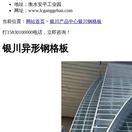
地址：衡水安平工业园
网址：www.lcganggeban.com
当前位置：
网站首页
>
银川产品中心
银川钢格板
打15830100000电话，立即咨询！
银川异形钢格板