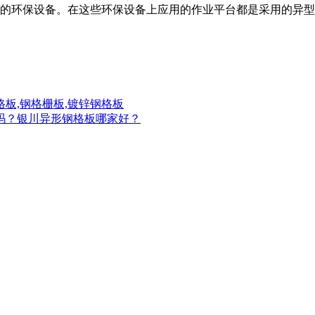
备的环保设备。在这些环保设备上应用的作业平台都是采用的异型
格板,钢格栅板,镀锌钢格板
吗？
银川异形钢格板哪家好？