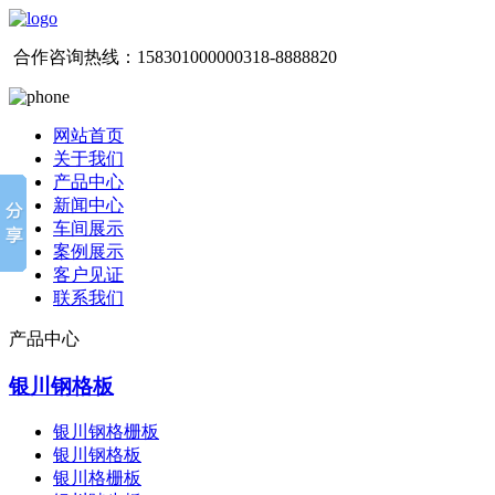
合作咨询热线：
15830100000
0318-8888820
网站首页
关于我们
产品中心
新闻中心
车间展示
案例展示
客户见证
联系我们
产品中心
银川钢格板
银川钢格栅板
银川钢格板
银川格栅板