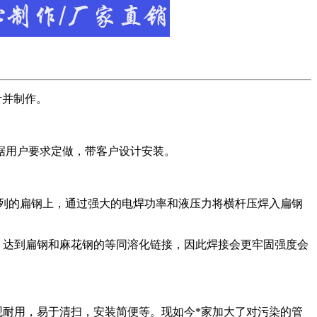
计并制作。
据用户要求定做，带客户设计安装。
排列的扁钢上，通过强大的电焊功率和液压力将横杆压焊入扁钢
，达到扁钢和麻花钢的等同溶化链接，因此焊接会更牢固强度会
耐用，易于清扫，安装简便等。现如今*家加大了对污染的管