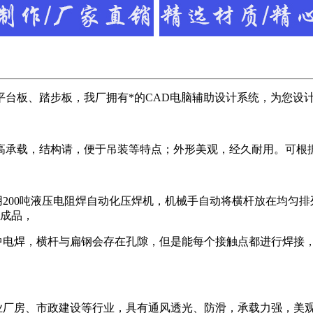
台板、踏步板，我厂拥有*的CAD电脑辅助设计系统，为您设
高承载，结构请，便于吊装等特点；外形美观，经久耐用。可根
200吨液压电阻焊自动化压焊机，机械手自动将横杆放在均匀
板成品，
中电焊，横杆与扁钢会存在孔隙，但是能每个接触点都进行焊接
业厂房、市政建设等行业，具有通风透光、防滑，承载力强，美观