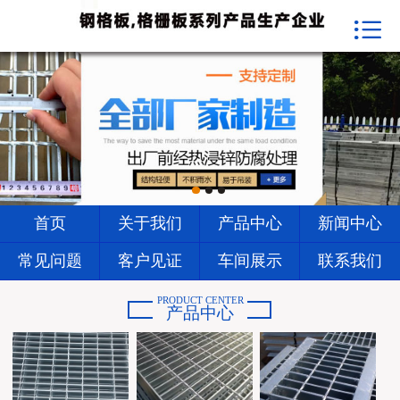


首页
关于我们
产品中心
新闻中心
常见问题
首页
关于我们
产品中心
新闻中心
客户见证
常见问题
客户见证
车间展示
联系我们
车间展示
PRODUCT CENTER
产品中心
联系我们