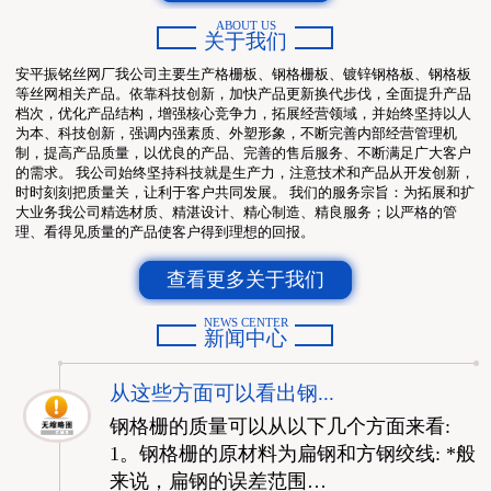
ABOUT US
关于我们
安平振铭丝网厂我公司主要生产格栅板、钢格栅板、镀锌钢格板、钢格板
等丝网相关产品。依靠科技创新，加快产品更新换代步伐，全面提升产品
档次，优化产品结构，增强核心竞争力，拓展经营领域，并始终坚持以人
为本、科技创新，强调内强素质、外塑形象，不断完善内部经营管理机
制，提高产品质量，以优良的产品、完善的售后服务、不断满足广大客户
的需求。 我公司始终坚持科技就是生产力，注意技术和产品从开发创新，
时时刻刻把质量关，让利于客户共同发展。 我们的服务宗旨：为拓展和扩
大业务我公司精选材质、精湛设计、精心制造、精良服务；以严格的管
理、看得见质量的产品使客户得到理想的回报。
查看更多关于我们
NEWS CENTER
新闻中心
从这些方面可以看出钢...
钢格栅的质量可以从以下几个方面来看:
1。钢格栅的原材料为扁钢和方钢绞线: *般
来说，扁钢的误差范围…