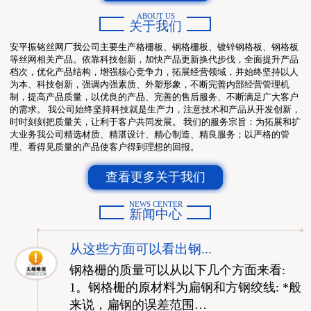
ABOUT US
关于我们
安平振铭丝网厂我公司主要生产格栅板、钢格栅板、镀锌钢格板、钢格板
等丝网相关产品。依靠科技创新，加快产品更新换代步伐，全面提升产品
档次，优化产品结构，增强核心竞争力，拓展经营领域，并始终坚持以人
为本、科技创新，强调内强素质、外塑形象，不断完善内部经营管理机
制，提高产品质量，以优良的产品、完善的售后服务、不断满足广大客户
的需求。 我公司始终坚持科技就是生产力，注意技术和产品从开发创新，
时时刻刻把质量关，让利于客户共同发展。 我们的服务宗旨：为拓展和扩
大业务我公司精选材质、精湛设计、精心制造、精良服务；以严格的管
理、看得见质量的产品使客户得到理想的回报。
查看更多关于我们
NEWS CENTER
新闻中心
从这些方面可以看出钢...
钢格栅的质量可以从以下几个方面来看:
1。钢格栅的原材料为扁钢和方钢绞线: *般
来说，扁钢的误差范围…