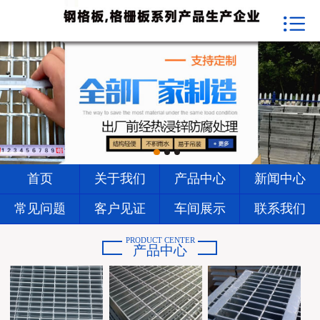


首页
关于我们
产品中心
新闻中心
常见问题
首页
关于我们
产品中心
新闻中心
客户见证
常见问题
客户见证
车间展示
联系我们
车间展示
PRODUCT CENTER
产品中心
联系我们