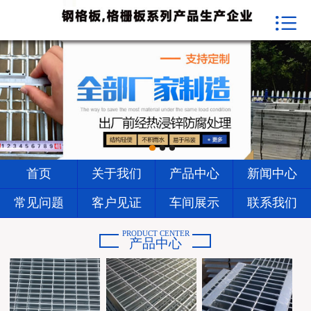


首页
关于我们
产品中心
新闻中心
常见问题
首页
关于我们
产品中心
新闻中心
客户见证
常见问题
客户见证
车间展示
联系我们
车间展示
PRODUCT CENTER
产品中心
联系我们