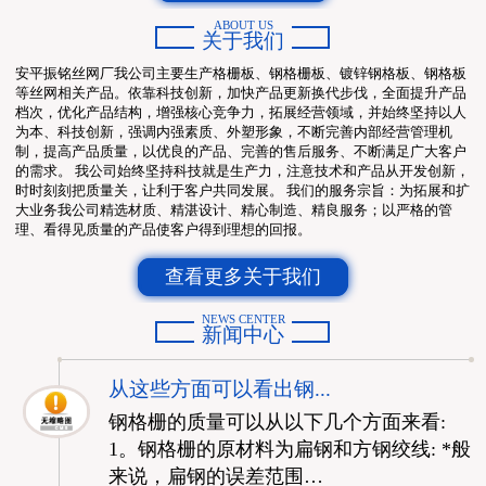
ABOUT US
关于我们
安平振铭丝网厂我公司主要生产格栅板、钢格栅板、镀锌钢格板、钢格板
等丝网相关产品。依靠科技创新，加快产品更新换代步伐，全面提升产品
档次，优化产品结构，增强核心竞争力，拓展经营领域，并始终坚持以人
为本、科技创新，强调内强素质、外塑形象，不断完善内部经营管理机
制，提高产品质量，以优良的产品、完善的售后服务、不断满足广大客户
的需求。 我公司始终坚持科技就是生产力，注意技术和产品从开发创新，
时时刻刻把质量关，让利于客户共同发展。 我们的服务宗旨：为拓展和扩
大业务我公司精选材质、精湛设计、精心制造、精良服务；以严格的管
理、看得见质量的产品使客户得到理想的回报。
查看更多关于我们
NEWS CENTER
新闻中心
从这些方面可以看出钢...
钢格栅的质量可以从以下几个方面来看:
1。钢格栅的原材料为扁钢和方钢绞线: *般
来说，扁钢的误差范围…